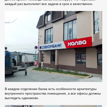
указанных в
Политике
каждый раз выполняет все задачи в срок и качественно.
ОСТАВИТЬ ЗАЯВКУ
ОСТАВИТЬ ЗАЯВКУ
В каждом отделении банка есть особенности архитектуры
внутреннего пространства помещения, а все офисы должны
выглядеть одинаково.